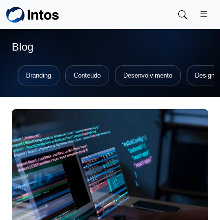
Skip to main content
Blog
Branding
Conteúdo
Desenvolvimento
Design