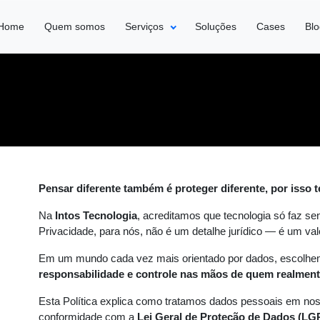
Home
Quem somos
Serviços
Soluções
Cases
Bl
Pensar diferente também é proteger diferente, por isso t
Na
Intos Tecnologia
, acreditamos que tecnologia só faz se
Privacidade, para nós, não é um detalhe jurídico — é um val
Em um mundo cada vez mais orientado por dados, escolhe
responsabilidade e controle nas mãos de quem realmen
Esta Política explica como tratamos dados pessoais em nos
conformidade com a
Lei Geral de Proteção de Dados (LG