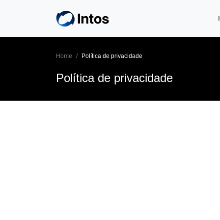
Skip to main content
Home
Política de privacidade
Política de privacidade