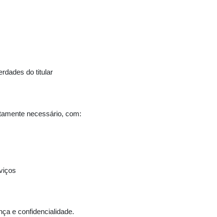
erdades do titular
tamente necessário, com:
viços
ça e confidencialidade.