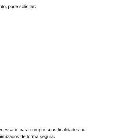
o, pode solicitar:
essário para cumprir suas finalidades ou
onimizados de forma segura.