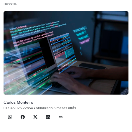
nuvem.
Carlos Monteiro
01/04/2025 22h54 • Atualizado 6 meses atrás