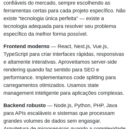
confiáveis do mercado, sempre escolhendo as
ferramentas certas para cada projeto específico. Não
existe “tecnologia única perfeita” — existe a
tecnologia adequada para resolver seu problema
específico da melhor forma possível.
Frontend moderno
— React, Next.js, Vue.js,
TypeScript para criar interfaces rápidas, responsivas
e altamente interativas. Aproveitamos server-side
rendering quando faz sentido para SEO e
performance. Implementamos code splitting para
carregamentos otimizados. Usamos state
management inteligente para aplicações complexas.
Backend robusto
— Node.js, Python, PHP, Java
para APIs escaláveis e sistemas que processam
grandes volumes de dados sem engasgar.
Arquitetura de microserviços quando a complexidade