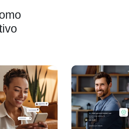
como
tivo