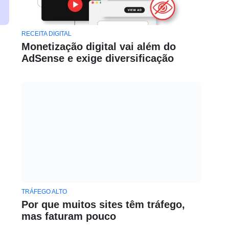
RECEITA DIGITAL
Monetização digital vai além do
AdSense e exige diversificação
TRÁFEGO ALTO
Por que muitos sites têm tráfego,
mas faturam pouco