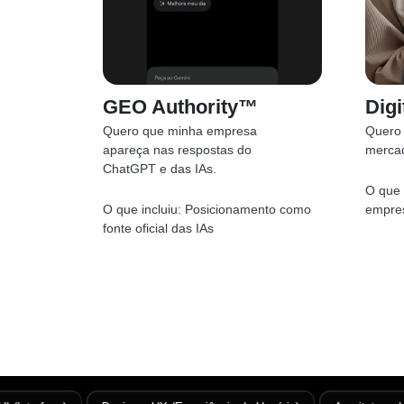
GEO Authority™
Digi
Quero que minha empresa
Quero 
apareça nas respostas do
merca
ChatGPT e das IAs.
O que 
O que incluiu:
Posicionamento como
empres
fonte oficial das IAs