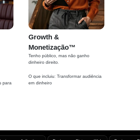
Growth &
Monetização™
Tenho público, mas não ganho
dinheiro direito.
O que incluiu:
Transformar audiência
s para
em dinheiro