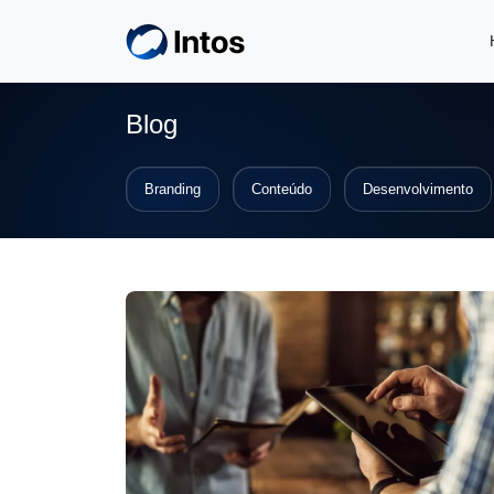
Skip to main content
Blog
Branding
Conteúdo
Desenvolvimento