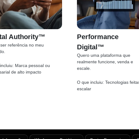
tal Authority™
Performance
ser referência no meu
Digital™
do.
Quero uma plataforma que
realmente funcione, venda e
incluiu:
Marca pessoal ou
escale.
arial de alto impacto
O que incluiu:
Tecnologias feita
escalar