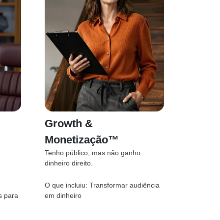
Growth &
Monetização™
Tenho público, mas não ganho
dinheiro direito.
O que incluiu:
Transformar audiência
s para
em dinheiro