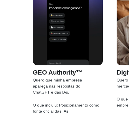
GEO Authority™
Digi
Quero que minha empresa
Quero 
apareça nas respostas do
merca
ChatGPT e das IAs.
O que 
O que incluiu:
Posicionamento como
empres
fonte oficial das IAs