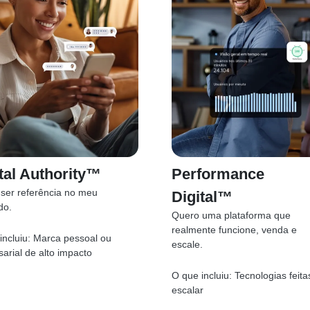
tal Authority™
Performance
ser referência no meu
Digital™
do.
Quero uma plataforma que
realmente funcione, venda e
incluiu:
Marca pessoal ou
escale.
arial de alto impacto
O que incluiu:
Tecnologias feita
escalar