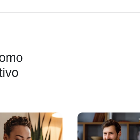
como
tivo