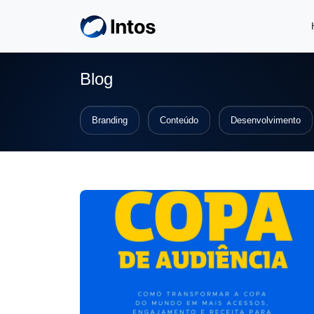
Skip to main content
Blog
Branding
Conteúdo
Desenvolvimento