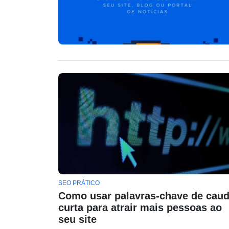
SEO PRÁTICO
Como usar palavras-chave de cau
curta para atrair mais pessoas ao
seu site