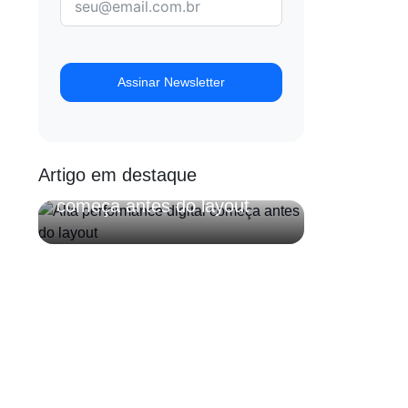
Assinar Newsletter
ESTRATÉGIA PRIMEIRO
Artigo em destaque
Alta performance digital
começa antes do layout