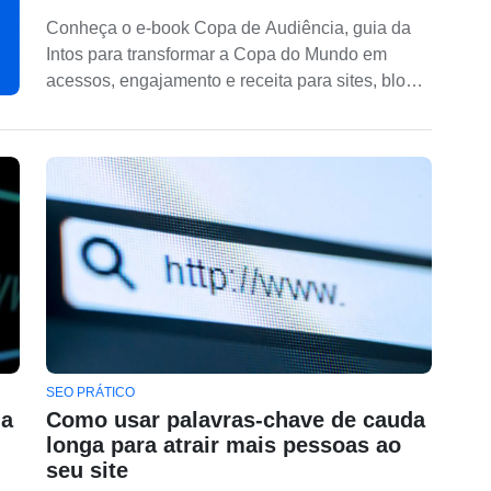
Conheça o e-book Copa de Audiência, guia da
Intos para transformar a Copa do Mundo em
acessos, engajamento e receita para sites, blogs
e portais.
SEO PRÁTICO
da
Como usar palavras-chave de cauda
longa para atrair mais pessoas ao
seu site