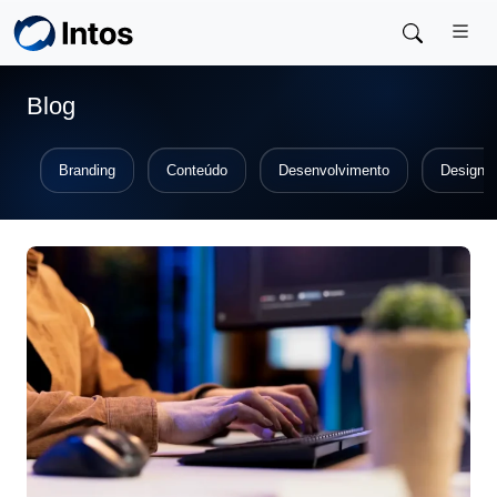
Skip to main content
Blog
Branding
Conteúdo
Desenvolvimento
Design