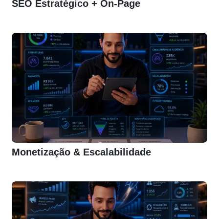
SEO Estratégico + On-Page
Monetização & Escalabilidade