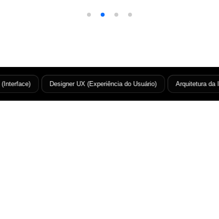
terface)
Designer UX (Experiência do Usuário)
Arquitetura da Inf