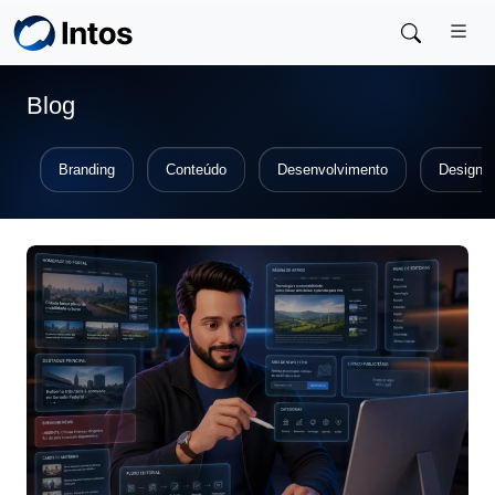
Skip to main content
Blog
Branding
Conteúdo
Desenvolvimento
Design