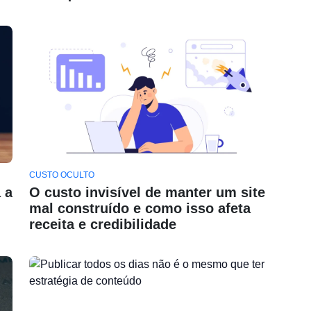
CUSTO OCULTO
 a
O custo invisível de manter um site
mal construído e como isso afeta
receita e credibilidade