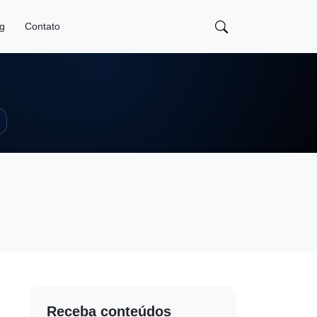
og
Contato
Receba conteúdos