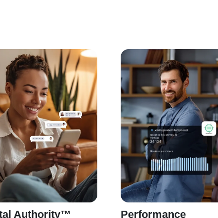
tal Authority™
Performance