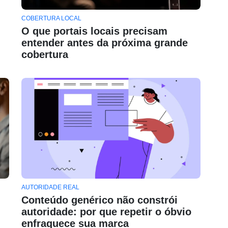
COBERTURA LOCAL
O que portais locais precisam
entender antes da próxima grande
cobertura
AUTORIDADE REAL
Conteúdo genérico não constrói
autoridade: por que repetir o óbvio
enfraquece sua marca