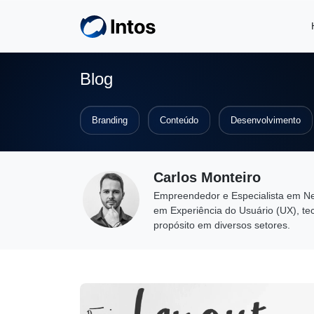
Skip to main content
Blog
Branding
Conteúdo
Desenvolvimento
Carlos Monteiro
Empreendedor e Especialista em Neg
em Experiência do Usuário (UX), te
propósito em diversos setores.