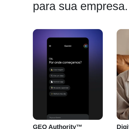
para sua empresa.
GEO Authority™
Digi