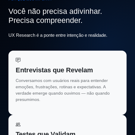
Você não precisa adivinhar.
Precisa compreender.
UX Research é a ponte entre intenção e realidade.
Entrevistas que Revelam
Conversamos com usuários reais para entender
emoções, frustrações, rotinas e expectativas. A
verdade emerge quando ouvimos — não quando
presumimos.
Testes que Validam