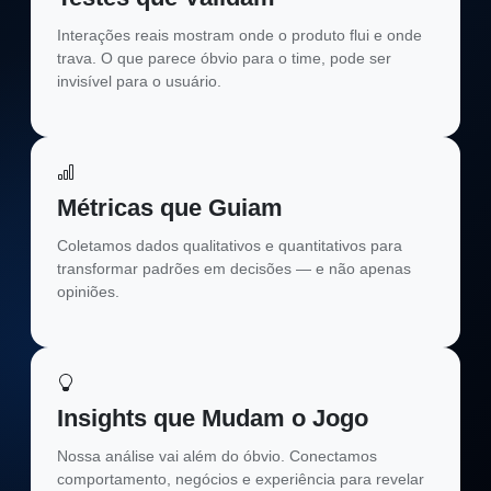
Interações reais mostram onde o produto flui e onde
trava. O que parece óbvio para o time, pode ser
invisível para o usuário.
Métricas que Guiam
Coletamos dados qualitativos e quantitativos para
transformar padrões em decisões — e não apenas
opiniões.
Insights que Mudam o Jogo
Nossa análise vai além do óbvio. Conectamos
comportamento, negócios e experiência para revelar