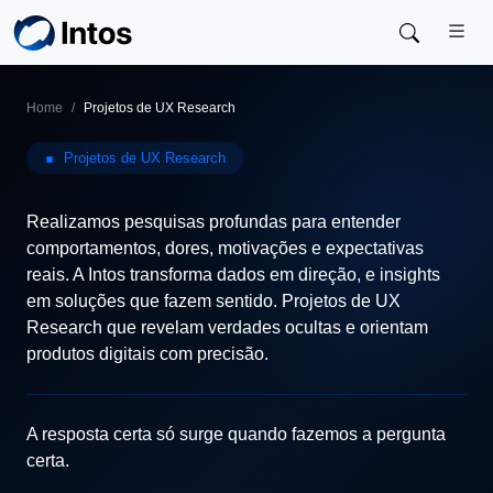
Skip to main content
Home
Projetos de UX Research
Projetos de UX Research
Realizamos pesquisas profundas para entender
comportamentos, dores, motivações e expectativas
reais. A Intos transforma dados em direção, e insights
em soluções que fazem sentido. Projetos de UX
Research que revelam verdades ocultas e orientam
produtos digitais com precisão.
A resposta certa só surge quando fazemos a pergunta
certa.