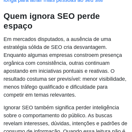
longa para atrair mais pessoas ao seu site
Quem ignora SEO perde
espaço
Em mercados disputados, a ausência de uma
estratégia sólida de SEO cria desvantagem.
Enquanto algumas empresas constroem presença
orgânica com consistência, outras continuam
apostando em iniciativas pontuais e reativas. O
resultado costuma ser previsível: menor visibilidade,
menos tráfego qualificado e dificuldade para
competir em temas relevantes.
Ignorar SEO também significa perder inteligência
sobre o comportamento do público. As buscas
revelam interesses, dúvidas, intenções e padrões de
consumo de informação. Quando essa leitura não é