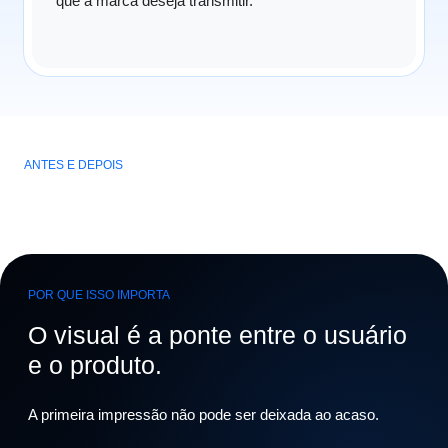
que a marca deseja transmitir.
ANTES E DEPOIS
POR QUE ISSO IMPORTA
O visual é a ponte entre o usuário
e o produto.
A primeira impressão não pode ser deixada ao acaso.