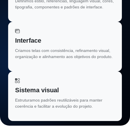
Definimos estilo, referências, linguagem visual, cores,
tipografia, componentes e padrões de interface.
Interface
Criamos telas com consistência, refinamento visual,
organização e alinhamento aos objetivos do produto.
Sistema visual
Estruturamos padrões reutilizáveis para manter
coerência e facilitar a evolução do projeto.