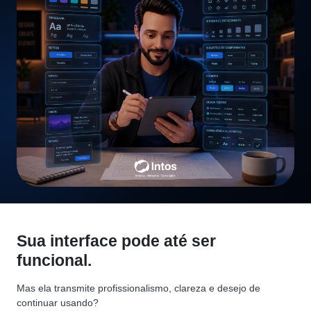
Sua interface pode até ser
funcional.
Mas ela transmite profissionalismo, clareza e desejo de
continuar usando?