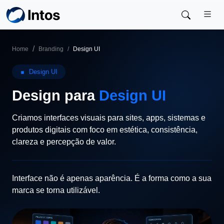
Skip to main content
Home
Branding
Design UI
Design UI
Design para
Design UI
Criamos interfaces visuais para sites, apps, sistemas e
produtos digitais com foco em estética, consistência,
clareza e percepção de valor.
Interface não é apenas aparência. É a forma como a sua
marca se torna utilizável.