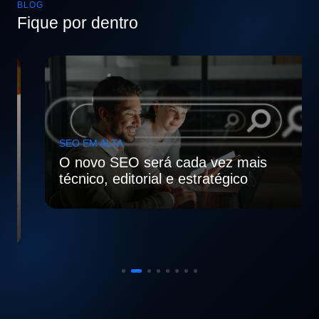
BLOG
Fique por dentro
SEO EM ALTA
O novo SEO será cada vez mais
técnico, editorial e estratégico