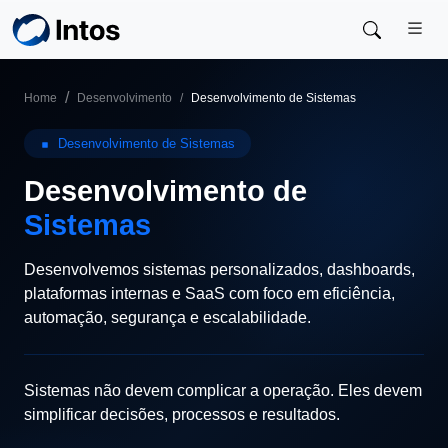
Skip to main content
Home
Desenvolvimento
Desenvolvimento de Sistemas
Desenvolvimento de Sistemas
Desenvolvimento de
Sistemas
Desenvolvemos sistemas personalizados, dashboards,
plataformas internas e SaaS com foco em eficiência,
automação, segurança e escalabilidade.
Sistemas não devem complicar a operação. Eles devem
simplificar decisões, processos e resultados.