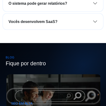
O sistema pode gerar relatórios?
Vocês desenvolvem SaaS?
BLOG
Fique por dentro
SEO EM ALTA