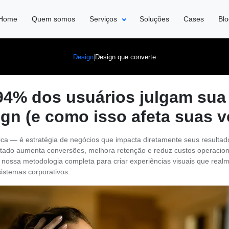
Home
Quem somos
Serviços
Soluções
Cases
Bl
|
Design que converte
Design
94% dos usuários julgam su
ign (e como isso afeta suas 
tica — é estratégia de negócios que impacta diretamente seus resulta
ado aumenta conversões, melhora retenção e reduz custos operacion
 nossa metodologia completa para criar experiências visuais que rea
 sistemas corporativos.