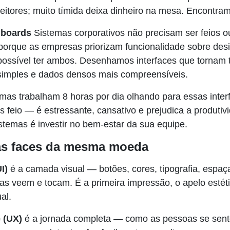
leitores; muito tímida deixa dinheiro na mesa. Encontram
hboards
Sistemas corporativos não precisam ser feios 
porque as empresas priorizam funcionalidade sobre des
ossível ter ambos. Desenhamos interfaces que tornam 
imples e dados densos mais compreensíveis.
emas trabalham 8 horas por dia olhando para essas inte
 feio — é estressante, cansativo e prejudica a produtivi
stemas é investir no bem-estar da sua equipe.
as faces da mesma moeda
I)
é a camada visual — botões, cores, tipografia, espaç
as veem e tocam. É a primeira impressão, o apelo estéti
al.
 (UX)
é a jornada completa — como as pessoas se sent