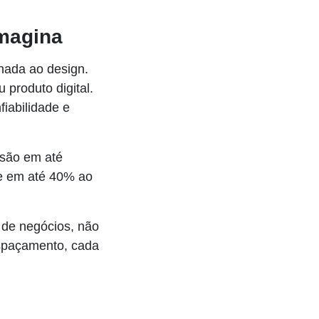
imagina
nada ao design.
produto digital.
iabilidade e
rsão em até
te em até 40% ao
 de negócios, não
espaçamento, cada