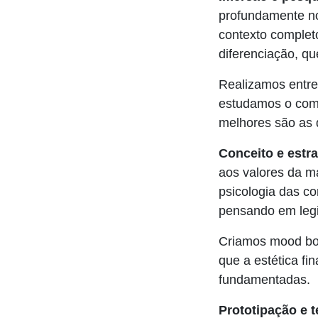
profundamente no
contexto complet
diferenciação, q
Realizamos entre
estudamos o com
melhores são as 
Conceito e estra
aos valores da m
psicologia das co
pensando em legib
Criamos mood boa
que a estética fi
fundamentadas.
Prototipação e t