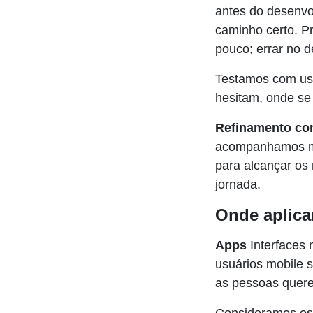
antes do desenvo
caminho certo. Pr
pouco; errar no 
Testamos com usu
hesitam, onde se 
Refinamento co
acompanhamos mét
para alcançar os 
jornada.
Onde aplic
Apps
Interfaces 
usuários mobile 
as pessoas quere