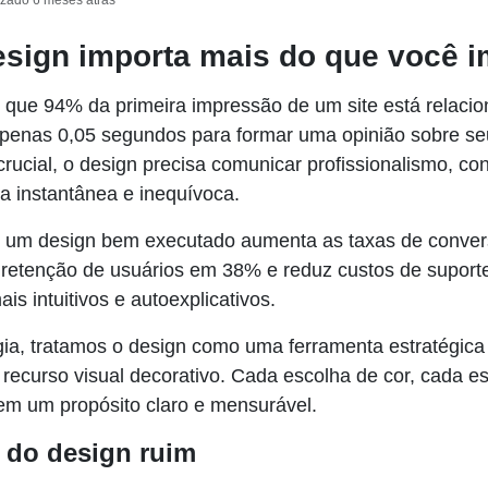
izado 6 meses atrás
esign importa mais do que você 
que 94% da primeira impressão de um site está relacio
penas 0,05 segundos para formar uma opinião sobre seu 
cial, o design precisa comunicar profissionalismo, conf
a instantânea e inequívoca.
: um design bem executado aumenta as taxas de conve
retenção de usuários em 38% e reduz custos de supor
is intuitivos e autoexplicativos.
gia, tratamos o design como uma ferramenta estratégica
ecurso visual decorativo. Cada escolha de cor, cada 
tem um propósito claro e mensurável.
l do design ruim