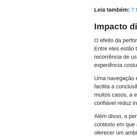
Leia também:
7 
Impacto d
O efeito da perfo
Entre eles estão
recorrência de us
experiência cost
Uma navegação mai
facilita a conclu
muitos casos, a 
confiável reduz i
Além disso, a pe
contexto em que 
oferecer um ambie