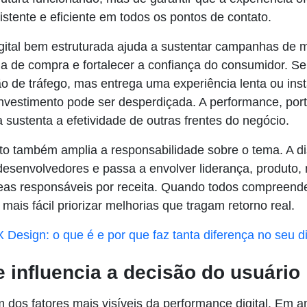
istente e eficiente em todos os pontos de contato.
ital bem estruturada ajuda a sustentar campanhas de m
da de compra e fortalecer a confiança do consumidor. S
o de tráfego, mas entrega uma experiência lenta ou inst
investimento pode ser desperdiçada. A performance, port
a sustenta a efetividade de outras frentes do negócio.
o também amplia a responsabilidade sobre o tema. A d
desenvolvedores e passa a envolver liderança, produto, 
eas responsáveis por receita. Quando todos compreend
 mais fácil priorizar melhorias que tragam retorno real.
 Design: o que é e por que faz tanta diferença no seu di
 influencia a decisão do usuário
 dos fatores mais visíveis da performance digital. Em 