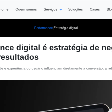
Home
Quem somos
Serviços
Soluções
Cases
Bl
|
Estratégia digital
Performance
ce digital é estratégia de n
resultados
ade e experiência do usuário influenciam diretamente a conversão, a r