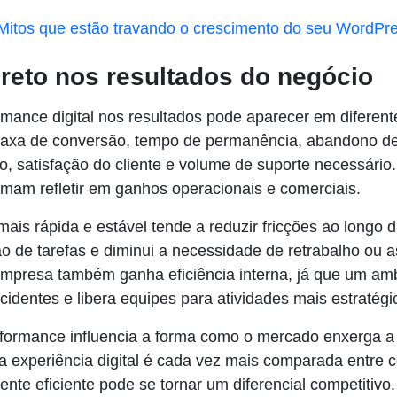
Mitos que estão travando o crescimento do seu WordPr
ireto nos resultados do negócio
rmance digital nos resultados pode aparecer em diferent
 taxa de conversão, tempo de permanência, abandono de
o, satisfação do cliente e volume de suporte necessário
umam refletir em ganhos operacionais e comerciais.
s rápida e estável tende a reduzir fricções ao longo d
são de tarefas e diminui a necessidade de retrabalho ou 
empresa também ganha eficiência interna, já que um ambi
ncidentes e libera equipes para atividades mais estratégi
rformance influencia a forma como o mercado enxerga 
a experiência digital é cada vez mais comparada entre c
nte eficiente pode se tornar um diferencial competitivo