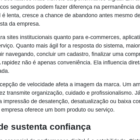
ucos segundos podem fazer diferença na permanência do
ial é lenta, cresce a chance de abandono antes mesmo d
sta da empresa.
ara sites institucionais quanto para e-commerces, aplicat
rviço. Quanto mais ágil for a resposta do sistema, maior
ir navegando, concluir um cadastro, finalizar uma comp
 rapidez não é apenas conveniência. Ela influencia dire
ada.
rcepção de velocidade afeta a imagem da marca. Um amb
ez transmite organização, cuidado e profissionalismo. 
a impressão de desatenção, desatualização ou baixa con
empresa oferece um bom produto ou serviço.
de sustenta confiança