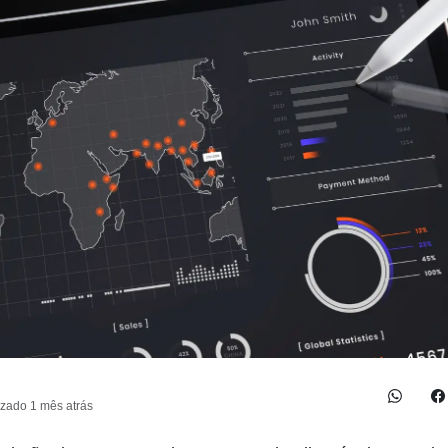
izado 1 mês atrás