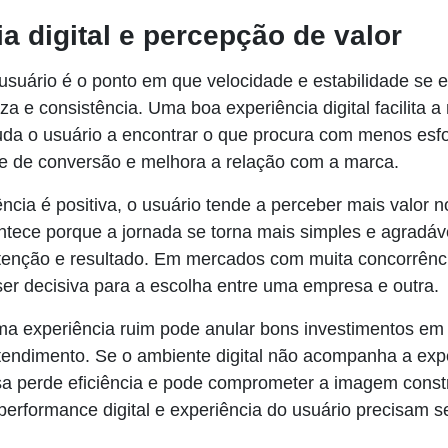
a digital e percepção de valor
 usuário é o ponto em que velocidade e estabilidade se
eza e consistência. Uma boa experiência digital facilita 
juda o usuário a encontrar o que procura com menos esfo
 de conversão e melhora a relação com a marca.
ncia é positiva, o usuário tende a perceber mais valor 
ntece porque a jornada se torna mais simples e agradáv
intenção e resultado. Em mercados com muita concorrênc
er decisiva para a escolha entre uma empresa e outra.
uma experiência ruim pode anular bons investimentos em
endimento. Se o ambiente digital não acompanha a expe
sa perde eficiência e pode comprometer a imagem const
 performance digital e experiência do usuário precisam