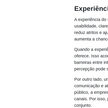
Experiênci
A experiência do
usabilidade, clar
reduz atritos e a
aumenta a chance
Quando a experiê
oferece. Isso aco
barreiras entre 
percepção pode s
Por outro lado, 
comunicação e at
público, a empre
canais. Por isso,
conjunto.