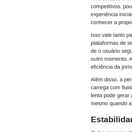
competitivos, po
experiência inic
conhecer a propo
Isso vale tanto p
plataformas de se
de o usuário segu
outro momento. A
eficiência da jorn
Além disso, a pe
carrega com fluid
lenta pode gerar 
mesmo quando a 
Estabilida