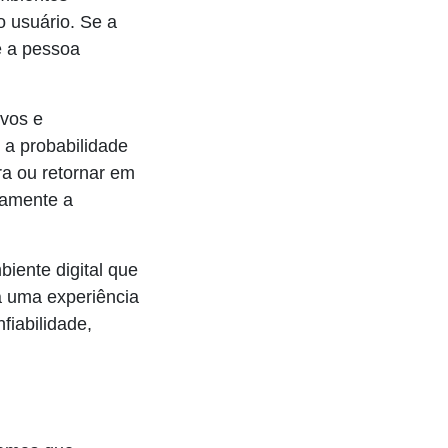
 usuário. Se a
e a pessoa
ivos e
 a probabilidade
ra ou retornar em
tamente a
iente digital que
Já uma experiência
fiabilidade,