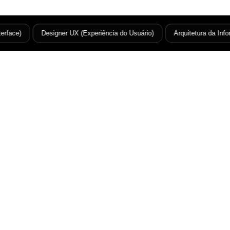
ace)
Designer UX (Experiência do Usuário)
Arquitetura da Inform