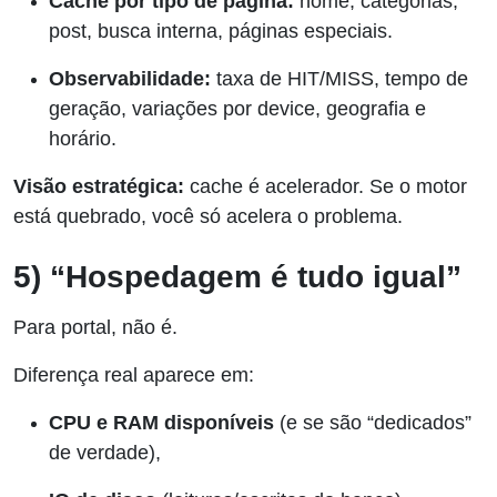
Cache por tipo de página:
home, categorias,
post, busca interna, páginas especiais.
Observabilidade:
taxa de HIT/MISS, tempo de
geração, variações por device, geografia e
horário.
Visão estratégica:
cache é acelerador. Se o motor
está quebrado, você só acelera o problema.
5) “Hospedagem é tudo igual”
Para portal, não é.
Diferença real aparece em:
CPU e RAM disponíveis
(e se são “dedicados”
de verdade),