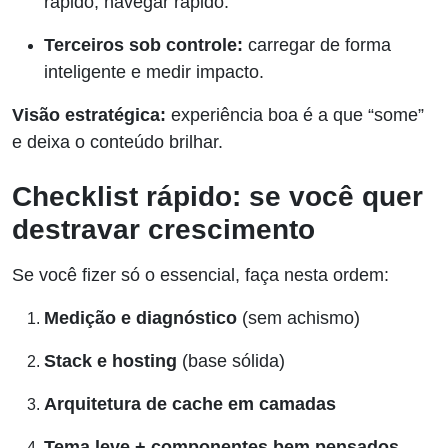
rápido, navegar rápido.
Terceiros sob controle:
carregar de forma
inteligente e medir impacto.
Visão estratégica:
experiência boa é a que “some”
e deixa o conteúdo brilhar.
Checklist rápido: se você quer
destravar crescimento
Se você fizer só o essencial, faça nesta ordem:
Medição e diagnóstico
(sem achismo)
Stack e hosting
(base sólida)
Arquitetura de cache em camadas
Tema leve + componentes bem pensados