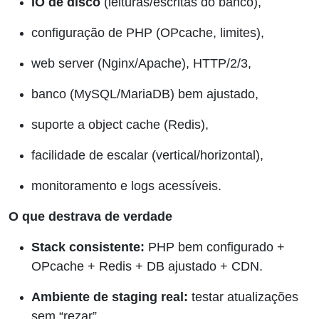
IO de disco
(leituras/escritas do banco),
configuração de PHP (OPcache, limites),
web server (Nginx/Apache), HTTP/2/3,
banco (MySQL/MariaDB) bem ajustado,
suporte a object cache (Redis),
facilidade de escalar (vertical/horizontal),
monitoramento e logs acessíveis.
O que destrava de verdade
Stack consistente:
PHP bem configurado +
OPcache + Redis + DB ajustado + CDN.
Ambiente de staging real:
testar atualizações
sem “rezar”.