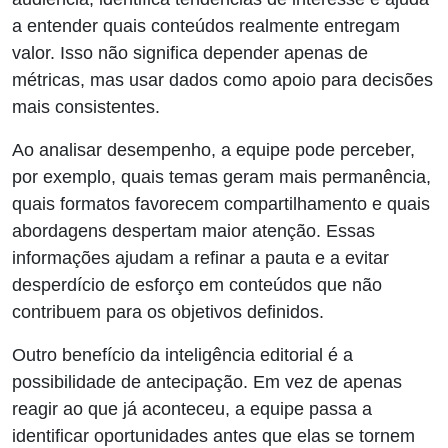
a entender quais conteúdos realmente entregam
valor. Isso não significa depender apenas de
métricas, mas usar dados como apoio para decisões
mais consistentes.
Ao analisar desempenho, a equipe pode perceber,
por exemplo, quais temas geram mais permanência,
quais formatos favorecem compartilhamento e quais
abordagens despertam maior atenção. Essas
informações ajudam a refinar a pauta e a evitar
desperdício de esforço em conteúdos que não
contribuem para os objetivos definidos.
Outro benefício da inteligência editorial é a
possibilidade de antecipação. Em vez de apenas
reagir ao que já aconteceu, a equipe passa a
identificar oportunidades antes que elas se tornem