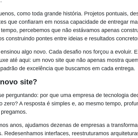
.
os, como toda grande história. Projetos pontuais, des
entes que confiaram em nossa capacidade de entregar ma
 tempo, percebemos que não estávamos apenas construi
 construindo pontes entre ideias e resultados concreto
ensinou algo novo. Cada desafio nos forçou a evoluir. 
ouxe até aqui: um novo site que não apenas mostra qu
 padrão de excelência que buscamos em cada entrega.
novo site?
se perguntando: por que uma empresa de tecnologia dec
 do zero? A resposta é simples e, ao mesmo tempo, profu
e pregamos.
imos anos, ajudamos dezenas de empresas a transform
is. Redesenhamos interfaces, reestruturamos arquitetura