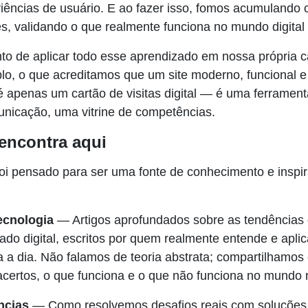
iências de usuário. E ao fazer isso, fomos acumulando
s, validando o que realmente funciona no mundo digital 
 de aplicar todo esse aprendizado em nossa própria c
lo, o que acreditamos que um site moderno, funcional e
é apenas um cartão de visitas digital — é uma ferramen
nicação, uma vitrine de competências.
encontra aqui
foi pensado para ser uma fonte de conhecimento e inspi
ecnologia
— Artigos aprofundados sobre as tendências
do digital, escritos por quem realmente entende e apli
a a dia. Não falamos de teoria abstrata; compartilhamos
 acertos, o que funciona e o que não funciona no mundo r
ncias
— Como resolvemos desafios reais com soluções 