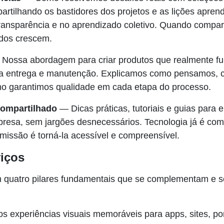
partilhando os bastidores dos projetos e as lições apren
ransparência e no aprendizado coletivo. Quando compar
dos crescem.
Nossa abordagem para criar produtos que realmente f
 a entrega e manutenção. Explicamos como pensamos,
o garantimos qualidade em cada etapa do processo.
ompartilhado
— Dicas práticas, tutoriais e guias para 
mpresa, sem jargões desnecessários. Tecnologia já é co
 missão é torná-la acessível e compreensível.
iços
quatro pilares fundamentais que se complementam e s
 experiências visuais memoráveis para apps, sites, port