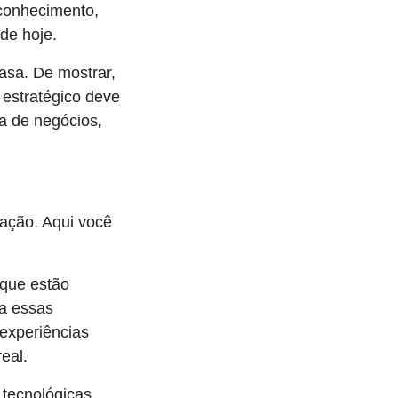
 conhecimento,
de hoje.
asa. De mostrar,
 estratégico deve
ta de negócios,
ração. Aqui você
 que estão
ca essas
 experiências
eal.
tecnológicas