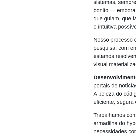
sistemas, sempre
bonito — embora a
que guiam, que fa
e intuitiva possíve
Nosso processo 
pesquisa, com en
estamos resolven
visual materializ
Desenvolviment
portais de notíc
A beleza do códi
eficiente, segura
Trabalhamos com
armadilha do hyp
necessidades con