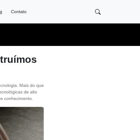
og
Contato
struímos
cnologia. Mais do que
ecnológicas de alto
de conhecimento.