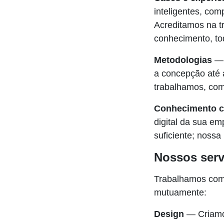
inteligentes, com
Acreditamos na t
conhecimento, to
Metodologias
— 
a concepção até
trabalhamos, com
Conhecimento c
digital da sua e
suficiente; nossa
Nossos serv
Trabalhamos com 
mutuamente:
Design
— Criamos