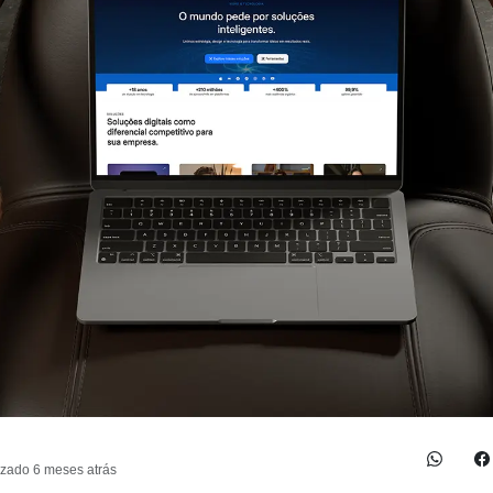
izado 6 meses atrás