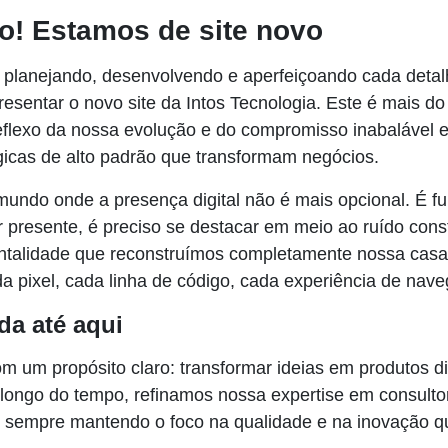
o! Estamos de site novo
planejando, desenvolvendo e aperfeiçoando cada detal
esentar o novo site da Intos Tecnologia. Este é mais d
eflexo da nossa evolução e do compromisso inabalável 
gicas de alto padrão que transformam negócios.
ndo onde a presença digital não é mais opcional. É f
 presente, é preciso se destacar em meio ao ruído const
talidade que reconstruímos completamente nossa casa d
 pixel, cada linha de código, cada experiência de nav
da até aqui
m um propósito claro: transformar ideias em produtos di
 longo do tempo, refinamos nossa expertise em consultor
 sempre mantendo o foco na qualidade e na inovação 